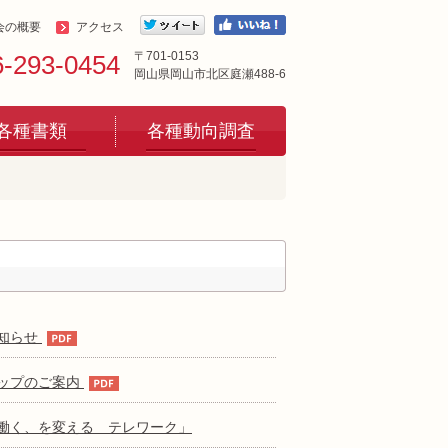
会の概要
アクセス
〒701-0153
6-293-0454
岡山県岡山市北区庭瀬488-6
各種書類
各種動向調査
知らせ
ップのご案内
働く、を変える テレワーク」