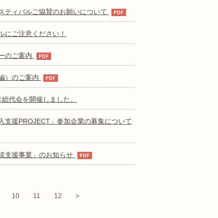
スティバルご協賛のお願いについて
ルにご注意ください！
ーのご案内
編）のご案内
常総代会を開催しました。
支援PROJECT」参加企業の募集について
談支援事業」のお知らせ
10
11
12
>