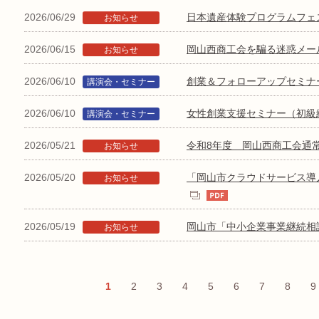
2026/06/29
日本遺産体験プログラムフェ
お知らせ
2026/06/15
岡山西商工会を騙る迷惑メー
お知らせ
2026/06/10
創業＆フォローアップセミナ
講演会・セミナー
2026/06/10
女性創業支援セミナー（初級
講演会・セミナー
2026/05/21
令和8年度 岡山西商工会通
お知らせ
2026/05/20
「岡山市クラウドサービス導入
お知らせ
2026/05/19
岡山市「中小企業事業継続相
お知らせ
1
2
3
4
5
6
7
8
9