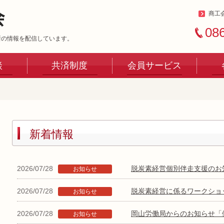
商工
08
新の情報を配信しています。
談
共済制度
会員サービス
新着情報
2026/07/28
脱炭素経営個別伴走支援のお
お知らせ
2026/07/28
脱炭素経営に係るワークショ
お知らせ
2026/07/28
岡山労働局からのお知らせ「
お知らせ