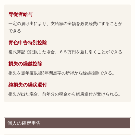
専従者給与
一定の届け出により、支給額の全額を必要経費にすることが
できる
青色申告特別控除
複式簿記で記帳した場合、６５万円を差し引くことができる
損失の繰越控除
損失を翌年度以後3年間黒字の所得から繰越控除できる。
純損失の繰戻還付
損失が出た場合、前年分の税金から繰戻還付が受けられる。
個人の確定申告