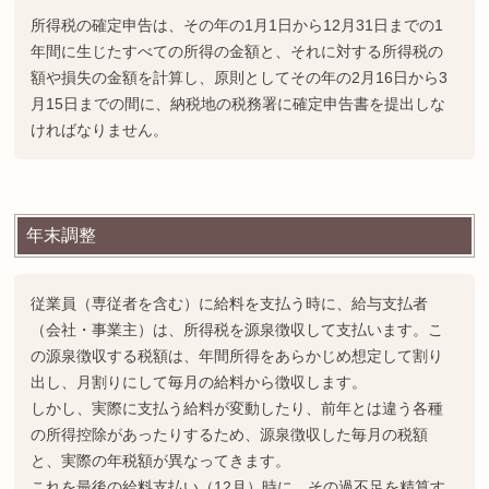
所得税の確定申告は、その年の1月1日から12月31日までの1
年間に生じたすべての所得の金額と、それに対する所得税の
額や損失の金額を計算し、原則としてその年の2月16日から3
月15日までの間に、納税地の税務署に確定申告書を提出しな
ければなりません。
年末調整
従業員（専従者を含む）に給料を支払う時に、給与支払者
（会社・事業主）は、所得税を源泉徴収して支払います。こ
の源泉徴収する税額は、年間所得をあらかじめ想定して割り
出し、月割りにして毎月の給料から徴収します。
しかし、実際に支払う給料が変動したり、前年とは違う各種
の所得控除があったりするため、源泉徴収した毎月の税額
と、実際の年税額が異なってきます。
これを最後の給料支払い（12月）時に、その過不足を精算す