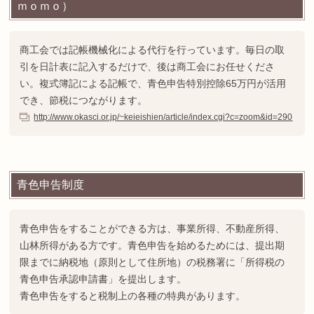
ｍｏｍｏ）
商工会では記帳機械化による代行を行っています。毎日の取
引を日計表に記入するだけで、後は商工会にお任せくださ
い。複式簿記による記帳で、青色申告特別控除65万円が活用
でき、節税につながります。
http://www.okasci.or.jp/~keieishien/article/index.cgi?c=zoom&id=290
青色申告制度
青色申告をすることができる方は、事業所得、不動産所得、
山林所得がある方です。青色申告を始めるためには、提出期
限までに納税地（原則として住所地）の税務署に「所得税の
青色申告承認申請書」を提出します。
青色申告をすると税制上の各種の特典があります。