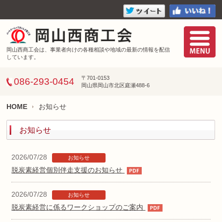
岡山西商工会は、事業者向けの各種相談や地域の最新の情報を配信
しています。
〒701-0153
086-293-0454
岡山県岡山市北区庭瀬488-6
HOME
お知らせ
お知らせ
2026/07/28
お知らせ
脱炭素経営個別伴走支援のお知らせ
2026/07/28
お知らせ
脱炭素経営に係るワークショップのご案内