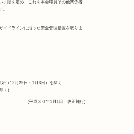
い手順を定め、これを本会職員その他関係者
す。
ガイドラインに沿った安全管理措置を取りま
（12月29日～1月3日）を除く
除く)
(平成３０年1月1日 改正施行)