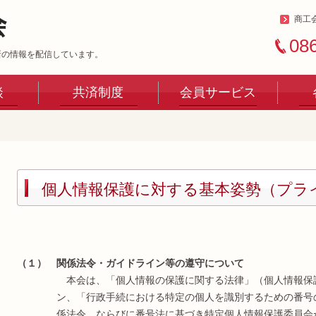
商工
08
新の情報を配信しています。
談
共済制度
会員サービス
個人情報保護に対する基本姿勢（プラ
（１） 関係法令・ガイドライン等の遵守について
本会は、「個人情報の保護に関する法律」（個人情報保
ン、「行政手続における特定の個人を識別するための番号
係法令、ならびに番号法に基づき特定個人情報保護委員会