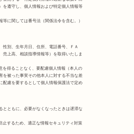
）を遵守し、個人情報および特定個人情報等
報等に関しては番号法（関係法令を含む。）
、性別、生年月日、住所、電話番号、ＦＡ
、売上高、相談指導情報等）を取得いたしま
意を得ることなく、要配慮個人情報（本人の
害を被った事実その他本人に対する不当な差
に配慮を要するとして個人情報保護法で定め
るとともに、必要がなくなったときは遅滞な
防止するため、適正な情報セキュリティ対策