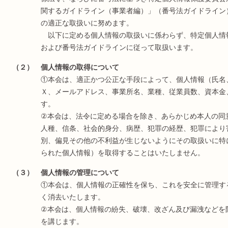
関するガイドライン（事業者編）」（番号法ガイドライン
の適正な取扱いに努めます。
以下に定める個人情報の取扱いに係わらず、特定個人情
および番号法ガイドラインに従って取扱います。
（２） 個人情報の取得について
①本会は、適正かつ公正な手段によって、個人情報（氏名
Ｘ、メールアドレス、事業所名、業種、従業員数、資本金
す。
②本会は、法令に定める場合を除き、あらかじめ本人の同
人種、信条、社会的身分、病歴、犯罪の経歴、犯罪により
別、偏見その他の不利益が生じないようにその取扱いに特
られた個人情報）を取得することはいたしません。
（３） 個人情報の管理について
①本会は、個人情報の正確性を保ち、これを安全に管理す
く消去いたします。
②本会は、個人情報の紛失、破壊、改ざん及び漏洩などを
を講じます。