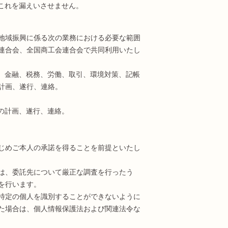
これを漏えいさせません。
地域振興に係る次の業務における必要な範囲
連合会、全国商工会連合会で共同利用いたし
化、金融、税務、労働、取引、環境対策、記帳
計画、遂行、連絡。
の計画、遂行、連絡。
じめご本人の承諾を得ることを前提といたし
は、委託先について厳正な調査を行ったう
を行います。
特定の個人を識別することができないように
た場合は、個人情報保護法および関連法令な