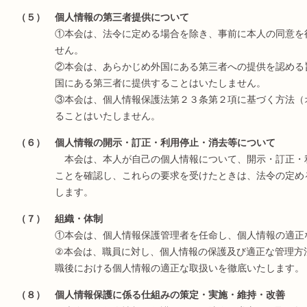
（５） 個人情報の第三者提供について
①本会は、法令に定める場合を除き、事前に本人の同意を
せん。
②本会は、あらかじめ外国にある第三者への提供を認める
国にある第三者に提供することはいたしません。
③本会は、個人情報保護法第２３条第２項に基づく方法（
ることはいたしません。
（６） 個人情報の開示・訂正・利用停止・消去等について
本会は、本人が自己の個人情報について、開示・訂正・
ことを確認し、これらの要求を受けたときは、法令の定め
します。
（７） 組織・体制
①本会は、個人情報保護管理者を任命し、個人情報の適正
②本会は、職員に対し、個人情報の保護及び適正な管理方
職後における個人情報の適正な取扱いを徹底いたします。
（８） 個人情報保護に係る仕組みの策定・実施・維持・改善