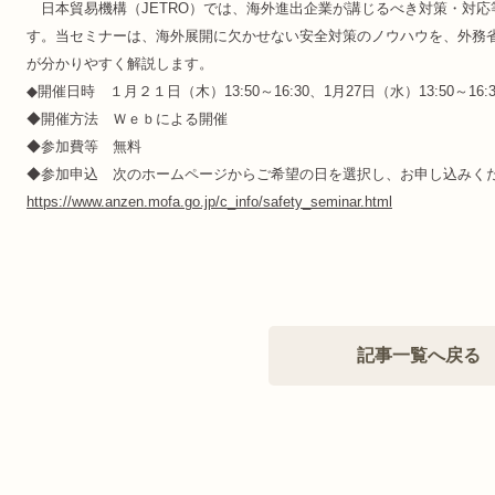
日本貿易機構（JETRO）では、海外進出企業が講じるべき対策・対応
す。当セミナーは、海外展開に欠かせない安全対策のノウハウを、外務
が分かりやすく解説します。
◆開催日時 １月２１日（木）13:50～16:30、1月27日（水）13:50～16:3
◆開催方法 Ｗｅｂによる開催
◆参加費等 無料
◆参加申込 次のホームページからご希望の日を選択し、お申し込みく
https://www.anzen.mofa.go.jp/c_info/safety_seminar.html
記事一覧へ戻る