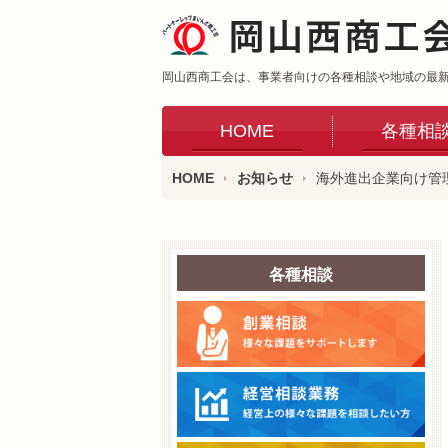
岡山西商工会は、事業者向けの各種相談や地域の最
HOME
各種相
HOME
お知らせ
海外進出企業向け管
各種相談