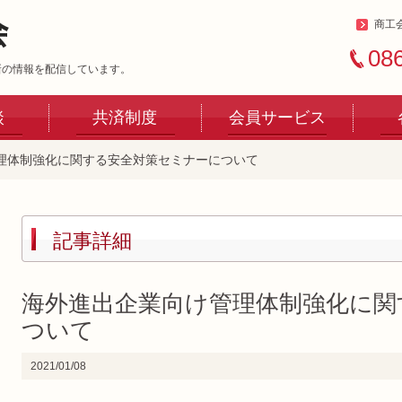
商工
08
新の情報を配信しています。
談
共済制度
会員サービス
理体制強化に関する安全対策セミナーについて
記事詳細
海外進出企業向け管理体制強化に関
ついて
2021/01/08