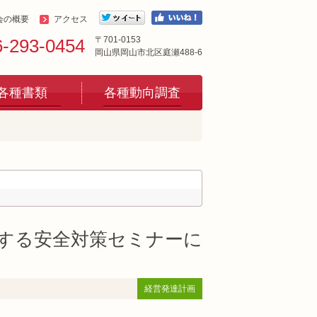
会の概要
アクセス
〒701-0153
6-293-0454
岡山県岡山市北区庭瀬488-6
各種書類
各種動向調査
する安全対策セミナーに
経営発達計画